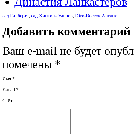
Династия Ланкастеров
сад Гилберта
,
сад Хинтон-Эмпнер
,
Юго-Восток Англии
Добавить комментарий
Ваш e-mail не будет опуб
помечены
*
Имя
*
E-mail
*
Сайт