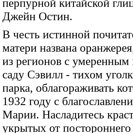
перпурной китайской глиц
Джейн Остин.
В честь истинной почитат
матери названа оранжерея
из регионов с умеренным 
саду Сэвилл - тихом угол
парка, облагораживать ко
1932 году с благославлени
Марии. Насладитесь краст
укрытых от постороннего 