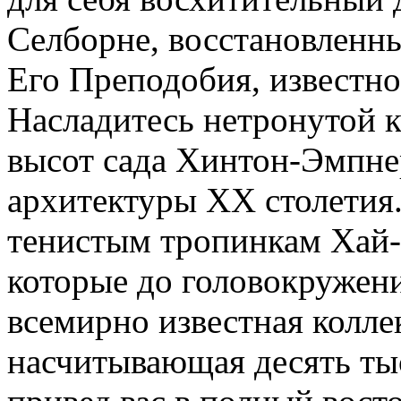
Селборне, восстановленны
Его Преподобия, известно
Насладитесь нетронутой 
высот сада Хинтон-Эмпне
архитектуры XX столетия.
тенистым тропинкам Хай-
которые до головокружени
всемирно известная колл
насчитывающая десять ты