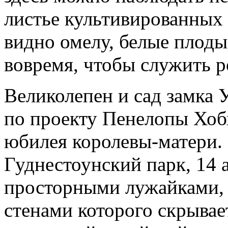
листье культивированных 
видно омелу, белые плоды
вовремя, чтобы служить 
Великолепен и сад замка 
по проекту Пенелопы Хобх
юбилея королевы-матери.
Гуднестоунский парк, 14 
просторными лужайками, з
стенами которого скрывае