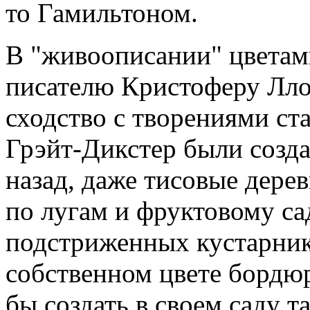
то Гамильтоном.
В "живоописании" цветам
писателю Кристоферу Лло
сходство с творениями ста
Грэйт-Дикстер были созда
назад, даже тисовые дере
по лугам и фруктовому са
подстриженных кустарник
собственном цвете бордюр
бы создать в своем саду т