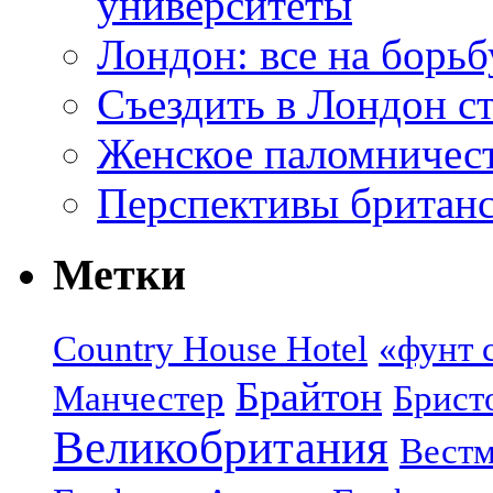
университеты
Лондон: все на борьб
Съездить в Лондон с
Женское паломничес
Перспективы британс
Метки
Country House Hotel
«фунт 
Брайтон
Манчестер
Брист
Великобритания
Вестм