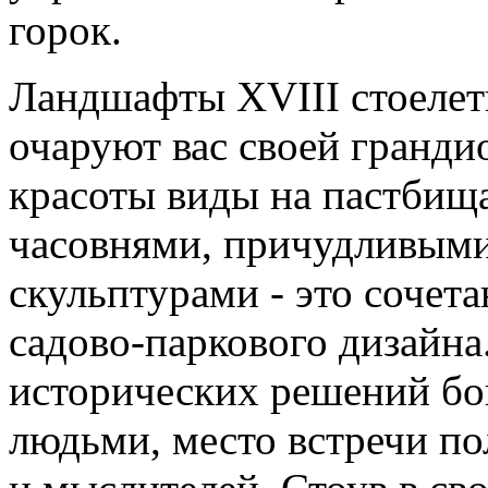
горок.
Ландшафты XVIII стоелет
очаруют вас своей гранд
красоты виды на пастбища,
часовнями, причудливым
скульптурами - это сочета
садово-паркового дизайна
исторических решений бо
людьми, место встречи по