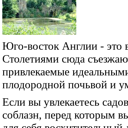
Юго-восток Англии - это 
Столетиями сюда съезжаю
привлекаемые идеальными
плодородной почьвой и у
Если вы увлекаетесь садо
соблазн, перед которым в
для себя восхитительный 