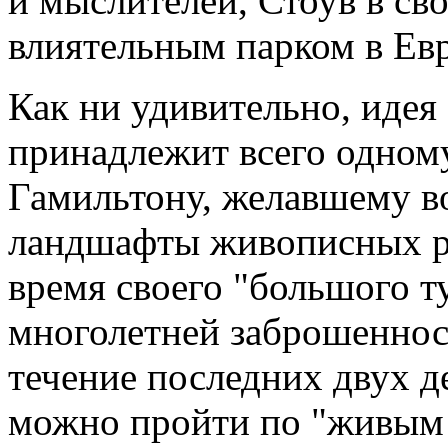
и мыслителей, Стоув в св
влиятельным парком в Ев
Как ни удивительно, идея
принадлежит всего одному
Гамильтону, желавшему в
ландшафты живописных ра
время своего "большого т
многолетней заброшеннос
течение последних двух д
можно пройти по "живым 