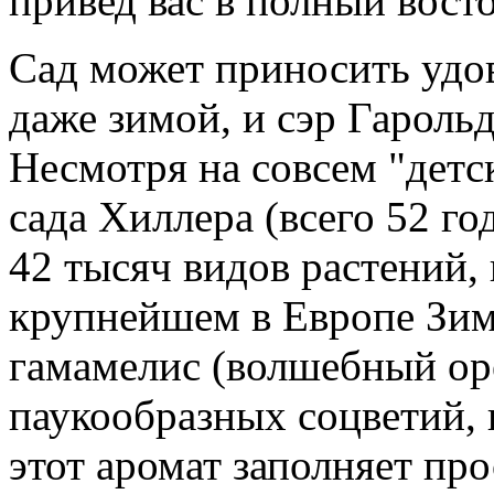
привед вас в полный восто
Сад может приносить удов
даже зимой, и сэр Гароль
Несмотря на совсем "детс
сада Хиллера (всего 52 го
42 тысяч видов растений, и
крупнейшем в Европе Зим
гамамелис (волшебный оре
паукообразных соцветий, 
этот аромат заполняет пр