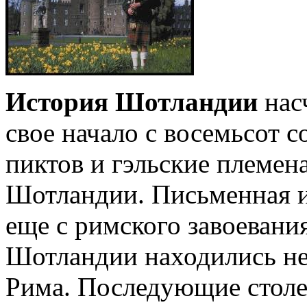
История Шотландии
нас
свое начало с восемьсот с
пиктов и гэльские племен
Шотландии. Письменная и
еще с римского завоеван
Шотландии находились не
Рима. Последующие столе