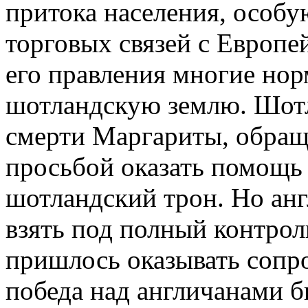
притока населения, особ
торговых связей с Европе
его правления многие нор
шотландскую землю. Шотл
смерти Маргариты, обращ
просьбой оказать помощь
шотландский трон. Но ан
взять под полный контро
пришлось оказывать сопр
победа над англичанами б