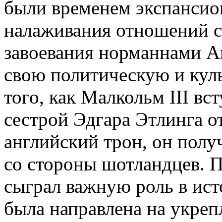
были временем экспансио
налаживания отношений с
завоевания норманнами А
свою политическую и кул
того, как Малкольм III вс
сестрой Эдгара Этлинга о
английский трон, он пол
со стороны шотландцев. 
сыграл важную роль в ис
была направлена на укреп