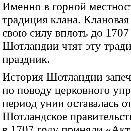
Именно в горной местнос
традиция клана. Кланова
свою силу вплоть до 1707 
Шотландии чтят эту трад
праздник.
История Шотландии запеч
по поводу церковного упр
период унии оставалась о
Шотландское правительств
в 1707 году приняли «Акт