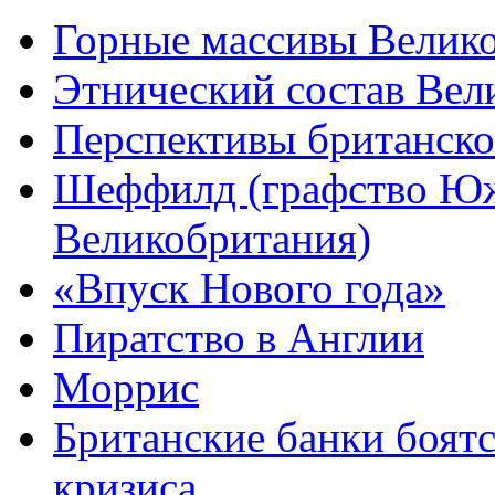
Горные массивы Велик
Этнический состав Вел
Перспективы британско
Шеффилд (графство Ю
Великобритания)
«Впуск Нового года»
Пиратство в Англии
Моррис
Британские банки боятс
кризиса