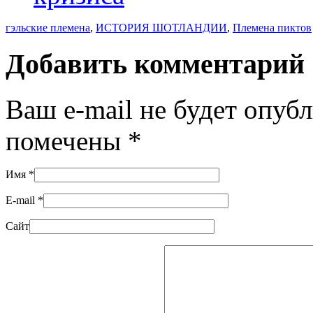
гэльские племена
,
ИСТОРИЯ ШОТЛАНДИИ
,
Племена пиктов
Добавить комментарий
Ваш e-mail не будет опуб
помечены
*
Имя
*
E-mail
*
Сайт