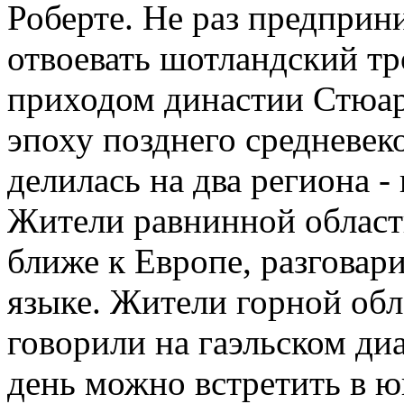
Роберте. Не раз предпри
отвоевать шотландский тро
приходом династии Стюар
эпоху позднего средневе
делилась на два региона 
Жители равнинной област
ближе к Европе, разговар
языке. Жители горной об
говорили на гаэльском диа
день можно встретить в ю