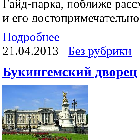
Гайд-парка, поближе рас
и его достопримечательно
Подробнее
21.04.2013
Без рубрики
Букингемский дворец