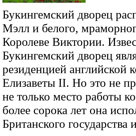
Букингемский дворец рас
Мэлл и белого, мраморног
Королеве Виктории. Изве
Букингемский дворец явл
резиденцией английской 
Елизаветы II. Но это не п
не только место работы ко
более сорока лет она исп
Британского государства 