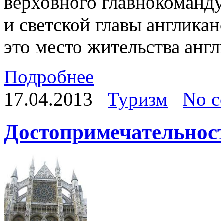
верховного главнокоман
и светской главы англика
это место жительства англ
Подробнее
17.04.2013
Туризм
No 
Достопримечательнос