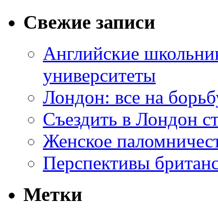
Свежие записи
Английские школьник
университеты
Лондон: все на борьб
Съездить в Лондон с
Женское паломничес
Перспективы британс
Метки