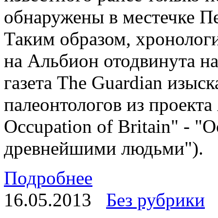
обнаружены в местечке П
Таким образом, хронолог
на Альбион отодвинута на
газета The Guardian изыс
палеонтологов из проект
Occupation of Britain" - 
древнейшими людьми").
Подробнее
16.05.2013
Без рубрики