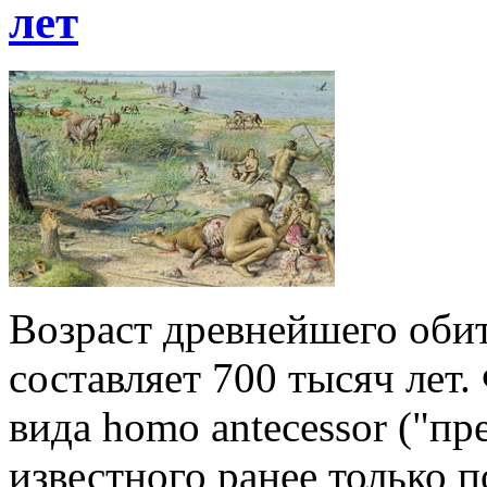
лет
Возраст древнейшего оби
составляет 700 тысяч лет.
вида homo antecessor ("пр
известного ранее только 