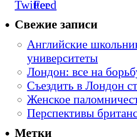
Свежие записи
Английские школьник
университеты
Лондон: все на борьб
Съездить в Лондон с
Женское паломничес
Перспективы британс
Метки