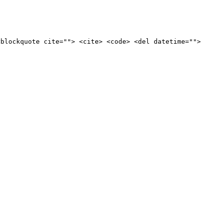
<blockquote cite=""> <cite> <code> <del datetime="">