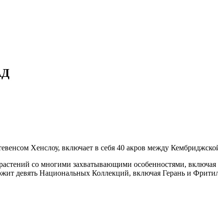
АД
евенсом Хенслоу, включает в себя 40 акров между Кембриджско
 растений со многими захватывающими особенностями, включая
ржит девять Национальных Коллекций, включая Герань и Фритилл