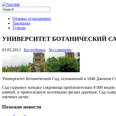
Отзывы отдыхающих
Традиции
Туризм
УНИВЕРСИТЕТ БОТАНИЧЕСКИЙ С
03.05.2013
Без рубрики
No comments
Университет Ботанический Сад, основанный в 1846 Джоном Ст
Сад содержит находку сокровища приблизительно 8 000 видов
камней, и превосходную коллекцию зрелых деревьев. Сад соде
научных целях.
Похожие новости