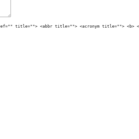
ref="" title=""> <abbr title=""> <acronym title=""> <b> 