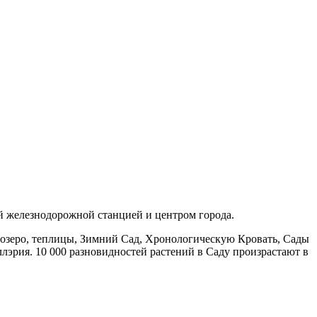
й железнодорожной станцией и центром города.
 озеро, теплицы, Зимний Сад, Хронологическую Кровать, Сады
эрия. 10 000 разновидностей растений в Саду произрастают в