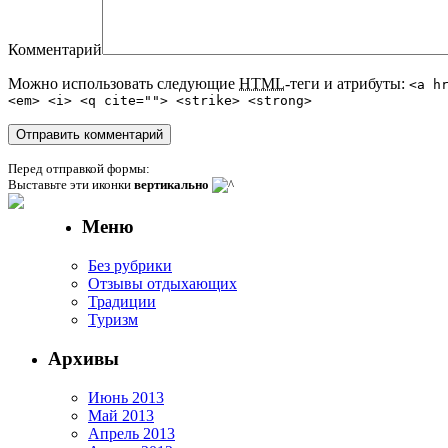
Комментарий
Можно использовать следующие
HTML
-теги и атрибуты:
<a h
<em> <i> <q cite=""> <strike> <strong>
Перед отправкой формы:
Выставьте эти иконки
вертикально
Меню
Без рубрики
Отзывы отдыхающих
Традиции
Туризм
Архивы
Июнь 2013
Май 2013
Апрель 2013