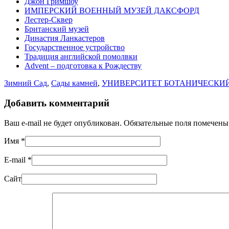
Джон Гримшоу
ИМПЕРСКИЙ ВОЕННЫЙ МУЗЕЙ ДАКСФОРД
Лестер-Сквер
Британский музей
Династия Ланкастеров
Государственное устройство
Традиция английской помолвки
Advent – подготовка к Рождеству
Зимний Сад
,
Сады камней
,
УНИВЕРСИТЕТ БОТАНИЧЕСКИ
Добавить комментарий
Ваш e-mail не будет опубликован. Обязательные поля помечен
Имя
*
E-mail
*
Сайт