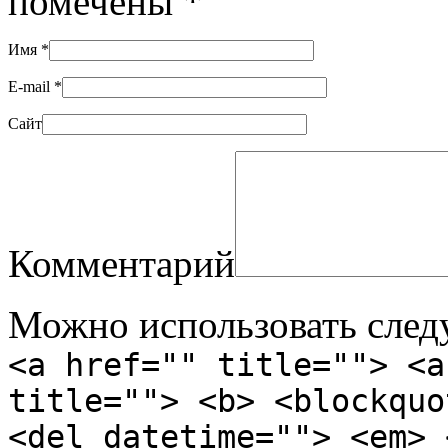
помечены
*
Имя
*
E-mail
*
Сайт
Комментарий
Можно использовать сле
<a href="" title=""> <a
title=""> <b> <blockquo
<del datetime=""> <em> 