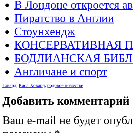
В Лондоне откроется а
Пиратство в Англии
Стоунхендж
КОНСЕРВАТИВНАЯ П
БОДЛИАНСКАЯ БИБ
Англичане и спорт
Говард
,
Касл-Ховард
,
родовое поместье
Добавить комментарий
Ваш e-mail не будет опуб