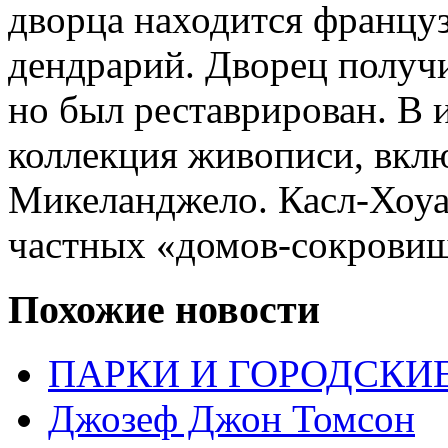
дворца находится француз
дендрарий. Дворец получи
но был реставрирован. В 
коллекция живописи, вк
Микеланджело. Касл-Хоуар
частных «домов-сокровищ
Похожие новости
ПАРКИ И ГОРОДСКИ
Джозеф Джон Томсон