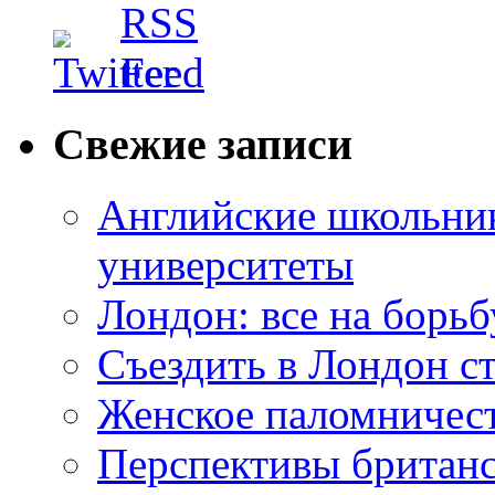
Свежие записи
Английские школьник
университеты
Лондон: все на борьб
Съездить в Лондон с
Женское паломничес
Перспективы британс