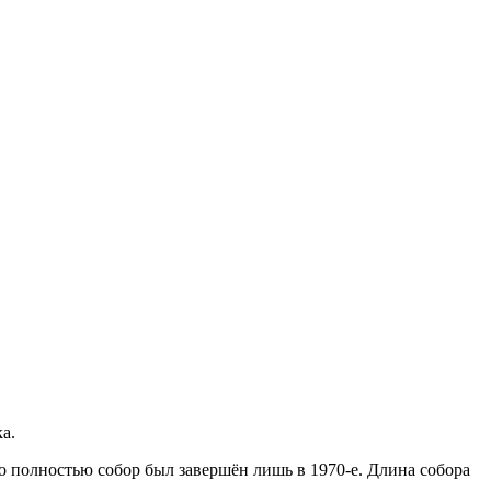
а.
но полностью собор был завершён лишь в 1970-е. Длина собора