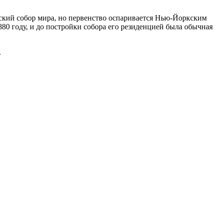
ский собор мира, но первенство оспаривается Нью-Йоркским
80 году, и до постройки собора его резиденцией была обычная
.