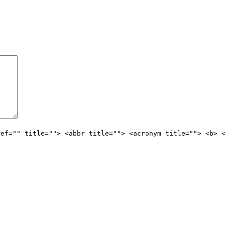
ref="" title=""> <abbr title=""> <acronym title=""> <b> 