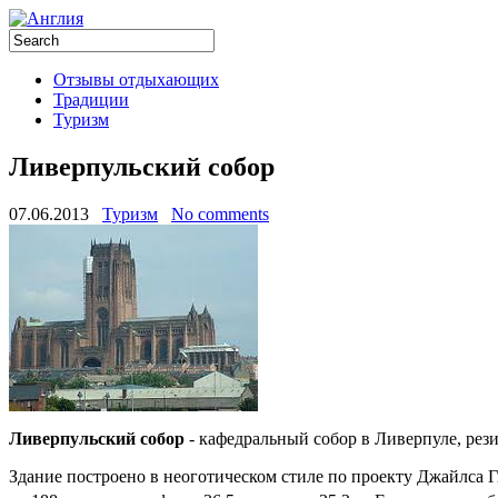
Отзывы отдыхающих
Традиции
Туризм
Ливерпульский собор
07.06.2013
Туризм
No comments
Ливерпульский собор
- кафедральный собор в Ливерпуле, рез
Здание построено в неоготическом стиле по проекту Джайлса Ги