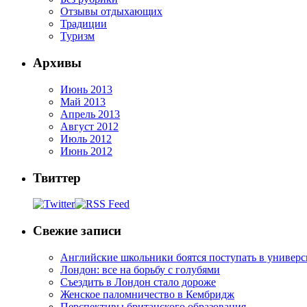
Отзывы отдыхающих
Традиции
Туризм
Архивы
Июнь 2013
Май 2013
Апрель 2013
Август 2012
Июль 2012
Июнь 2012
Твиттер
Свежие записи
Английские школьники боятся поступать в универ
Лондон: все на борьбу с голубями
Съездить в Лондон стало дороже
Женское паломничество в Кембридж
Перспективы британского образования