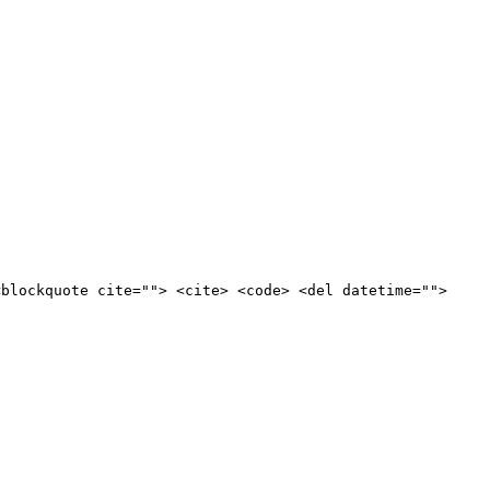
<blockquote cite=""> <cite> <code> <del datetime="">