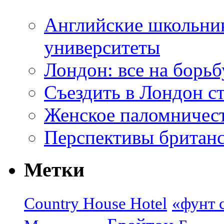
Английские школьник
университеты
Лондон: все на борьб
Съездить в Лондон с
Женское паломничес
Перспективы британс
Метки
Country House Hotel
«фунт 