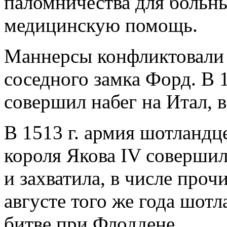
паломничества для больн
медицинскую помощь.
Маннерсы конфликтовали
соседного замка Форд. В 
совершил набег на Итал, в
В 1513 г. армия шотландц
короля Якова IV совершил
и захватила, в числе проч
августе того же года шот
битве при Флоддене.