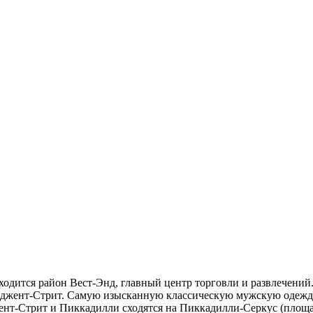
аходится район Вест-Энд, главный центр торговли и развлечен
 Риджент-Стрит. Самую изысканную классическую мужскую одежд
ент-Стрит и Пиккадилли сходятся на Пиккадилли-Серкус (площ