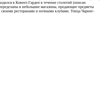
одился в Ковент-Гарден в течение столетий (описан
 переделаны в небольшие магазины, продающие предметы
й своими ресторанами и ночными клубами. Улица Чаринг-