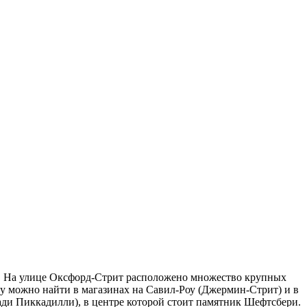
ий. На улице Оксфорд-Стрит расположено множество крупных
у можно найти в магазинах на Савил-Роу (Джермин-Стрит) и в
ади Пиккадилли),
в центре которой стоит памятник Шефтсбери.