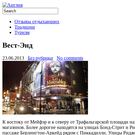
Отзывы отдыхающих
Традиции
Туризм
Вест-Энд
23.06.2013
Без рубрики
No comments
К востоку от Мейфэр и к северу от Трафальгарской площади н
магазинов. Более дорогие находятся на улицах Бонд-Стрит и
пассаже Берлингтон-Аркейд рядом с Пиккадилли. Улицы Ридж