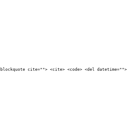
<blockquote cite=""> <cite> <code> <del datetime="">