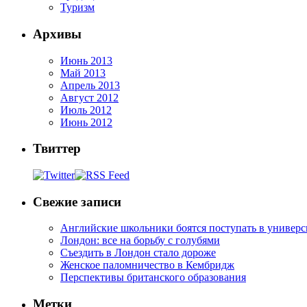
Туризм
Архивы
Июнь 2013
Май 2013
Апрель 2013
Август 2012
Июль 2012
Июнь 2012
Твиттер
Свежие записи
Английские школьники боятся поступать в универ
Лондон: все на борьбу с голубями
Съездить в Лондон стало дороже
Женское паломничество в Кембридж
Перспективы британского образования
Метки