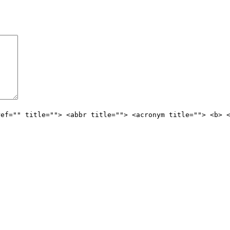
ref="" title=""> <abbr title=""> <acronym title=""> <b> 