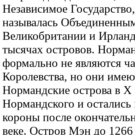
Независимое Государство
называлась Объединенны
Великобритании и Ирланд
тысячах островов. Норман
формально не являются ч
Королевства, но они имею
Нормандские острова в Х в
Нормандского и остались 
короны после окончатель
веке. Остров Мэн до 1266