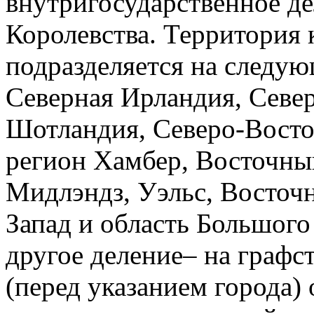
внутригосударственное д
Королевства. Территория
подразделяется на следую
Северная Ирландия, Сев
Шотландия, Северо-Восто
регион Хамбер, Восточны
Мидлэндз, Уэльс, Восточ
Запад и область Большого
другое деление– на графст
(перед указанием города)