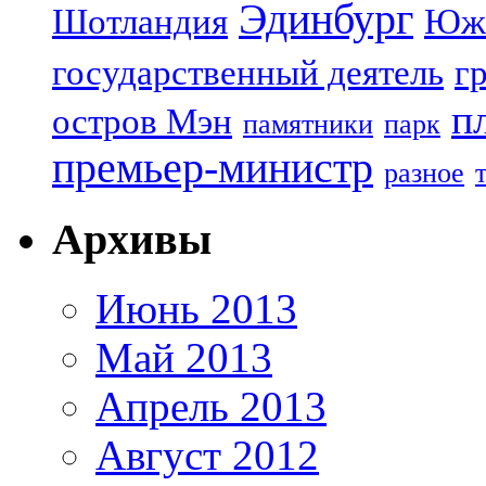
Эдинбург
Шотландия
Юж
государственный деятель
г
п
остров Мэн
памятники
парк
премьер-министр
разное
Архивы
Июнь 2013
Май 2013
Апрель 2013
Август 2012