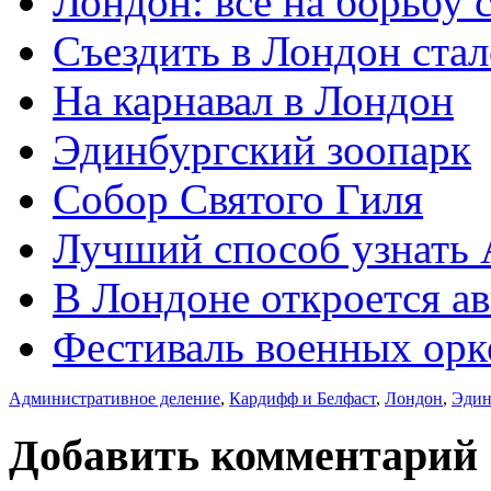
Лондон: все на борьбу 
Съездить в Лондон ста
На карнавал в Лондон
Эдинбургский зоопарк
Собор Святого Гиля
Лучший способ узнать
В Лондоне откроется а
Фестиваль военных орк
Административное деление
,
Кардифф и Белфаст
,
Лондон
,
Эдин
Добавить комментарий