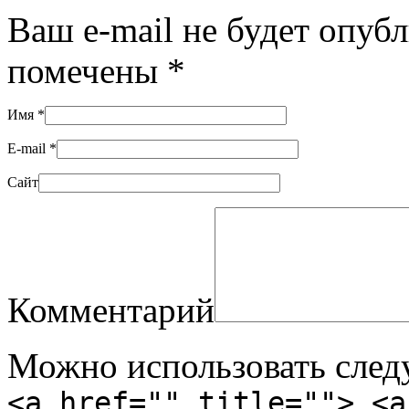
Ваш e-mail не будет опуб
помечены
*
Имя
*
E-mail
*
Сайт
Комментарий
Можно использовать сле
<a href="" title=""> <a