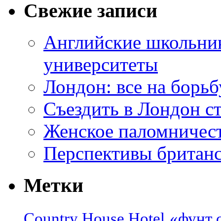
Свежие записи
Английские школьник
университеты
Лондон: все на борьб
Съездить в Лондон с
Женское паломничес
Перспективы британс
Метки
Country House Hotel
«фунт 